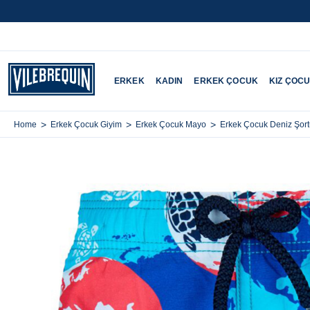
ERKEK
KADIN
ERKEK ÇOCUK
KIZ ÇOC
>
>
>
Home
Erkek Çocuk Giyim
Erkek Çocuk Mayo
Erkek Çocuk Deniz Şor