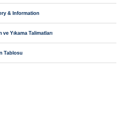
ery & Information
 ve Yıkama Talimatları
n Tablosu