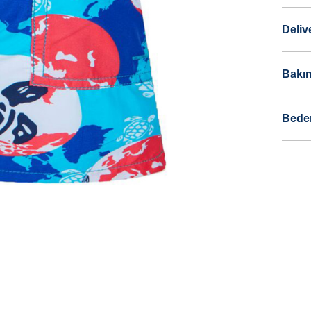
Deliv
Bakım
Bede