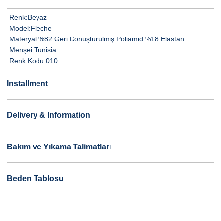
Renk:
Beyaz
Model:
Fleche
Materyal:
%82 Geri Dönüştürülmiş Poliamid %18 Elastan
Menşei:
Tunisia
Renk Kodu:
010
Installment
Delivery & Information
Bakım ve Yıkama Talimatları
Beden Tablosu