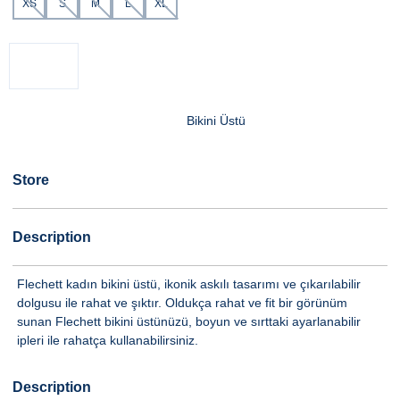
XS
S
M
L
XL
Bikini Üstü
Store
Description
Flechett kadın bikini üstü, ikonik askılı tasarımı ve çıkarılabilir
dolgusu ile rahat ve şıktır. Oldukça rahat ve fit bir görünüm
sunan Flechett bikini üstünüzü, boyun ve sırttaki ayarlanabilir
ipleri ile rahatça kullanabilirsiniz.
Description