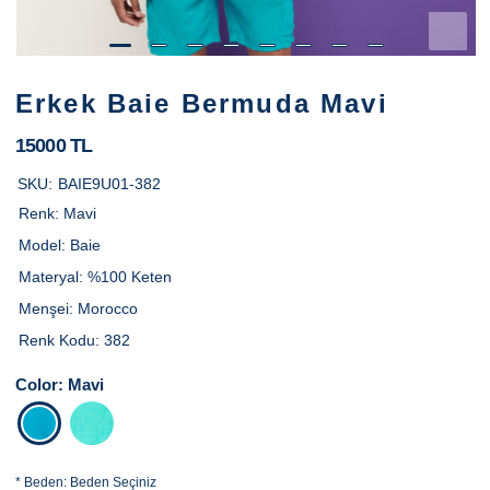
Erkek Baie Bermuda Mavi
15000 TL
SKU:
BAIE9U01-382
Renk:
Mavi
Model:
Baie
Materyal:
%100 Keten
Menşei:
Morocco
Renk Kodu:
382
Color:
Mavi
*
Beden:
Beden Seçiniz