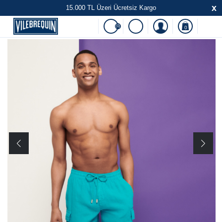
x
15.000 TL Üzeri Ücretsiz Kargo
(0)
0