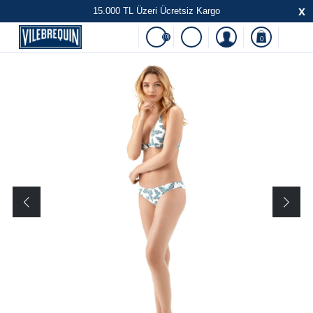
x
15.000 TL Üzeri Ücretsiz Kargo
(0)
0