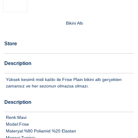
Bikini Altı
Store
Description
Yüksek kesimli midi kalıbı ile Frise Plain bikini altı gerçekten
zamansız ve her sezonun olmazsa olmazı.
Description
Renk:
Mavi
Model:
Frise
Materyal:
%80 Poliamid %20 Elastan
Menşei:
Tunisia