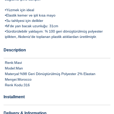
•Yüzmek için ideal
•Elastik kemer ve ipli kısa mayo
•Su tahliyesi için delikler
•M'de yan bacak uzunluğu: 31cm
•Sürdürülebilir yaklaşım: % 100 geri dönüştürülmüş polyester
iplikten, Akdeniz'de toplanan plastik atıklardan üretilmiştir.
Description
Renk:
Mavi
Model:
Man
Materyal:
%98 Geri Dönüştürülmüş Polyester 2% Elastan
Menşei:
Morocco
Renk Kodu:
316
Installment
Delivery & Information