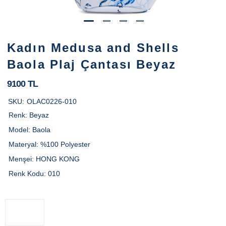
Kadın Medusa and Shells
Baola Plaj Çantası Beyaz
9100 TL
SKU:
OLAC0226-010
Renk:
Beyaz
Model:
Baola
Materyal:
%100 Polyester
Menşei:
HONG KONG
Renk Kodu:
010