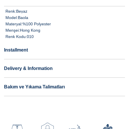
Renk:
Beyaz
Model:
Baola
Materyal:
%100 Polyester
Menşei:
Hong Kong
Renk Kodu:
010
Installment
Delivery & Information
Bakım ve Yıkama Talimatları