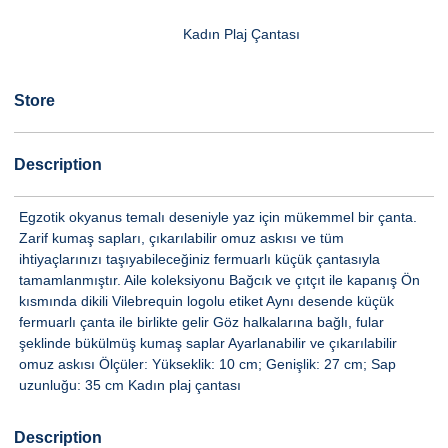
Kadın Plaj Çantası
Store
Description
Egzotik okyanus temalı deseniyle yaz için mükemmel bir çanta.
Zarif kumaş sapları, çıkarılabilir omuz askısı ve tüm
ihtiyaçlarınızı taşıyabileceğiniz fermuarlı küçük çantasıyla
tamamlanmıştır. Aile koleksiyonu Bağcık ve çıtçıt ile kapanış Ön
kısmında dikili Vilebrequin logolu etiket Aynı desende küçük
fermuarlı çanta ile birlikte gelir Göz halkalarına bağlı, fular
şeklinde bükülmüş kumaş saplar Ayarlanabilir ve çıkarılabilir
omuz askısı Ölçüler: Yükseklik: 10 cm; Genişlik: 27 cm; Sap
uzunluğu: 35 cm Kadın plaj çantası
Description