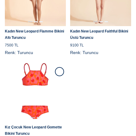
Kadın New Leopard Flamme Bikini
Kadın New Leopard Faithful Bikini
Altı Turuncu
Üstü Turuncu
7500 TL
9100 TL
Renk:
Turuncu
Renk:
Turuncu
Kız Çocuk New Leopard Gomette
Bikini Turuncu