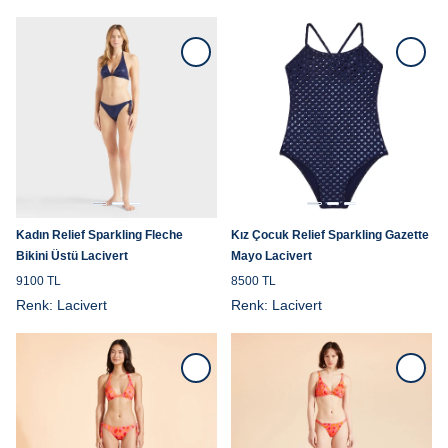
Kadın Relief Sparkling Fleche
Kız Çocuk Relief Sparkling Gazette
Bikini Üstü Lacivert
Mayo Lacivert
9100 TL
8500 TL
Renk:
Lacivert
Renk:
Lacivert