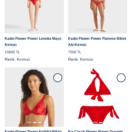
Kadın Flower Power Leonita Mayo
Kadın Flower Power Flamme Bikini
Kırmızı
Altı Kırmızı
15600 TL
7500 TL
Renk:
Kırmızı
Renk:
Kırmızı
Kadın Flower Power Faithful Bikini
Kız Çocuk Flower Power Groupie