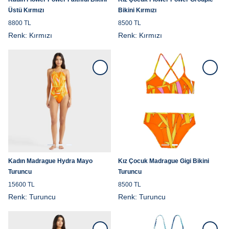
Üstü Kırmızı
Bikini Kırmızı
8800 TL
8500 TL
Renk:
Kırmızı
Renk:
Kırmızı
Kadın Madrague Hydra Mayo
Kız Çocuk Madrague Gigi Bikini
Turuncu
Turuncu
15600 TL
8500 TL
Renk:
Turuncu
Renk:
Turuncu