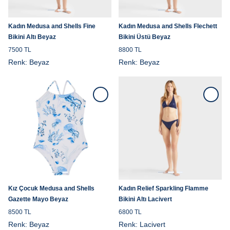
Kadın Medusa and Shells Fine
Kadın Medusa and Shells Flechett
Bikini Altı Beyaz
Bikini Üstü Beyaz
7500 TL
8800 TL
Renk:
Beyaz
Renk:
Beyaz
Kız Çocuk Medusa and Shells
Kadın Relief Sparkling Flamme
Gazette Mayo Beyaz
Bikini Altı Lacivert
8500 TL
6800 TL
Renk:
Beyaz
Renk:
Lacivert