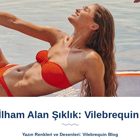
lham Alan Şıklık: Vilebrequin
Yazın Renkleri ve Desenleri: Vilebrequin Blog