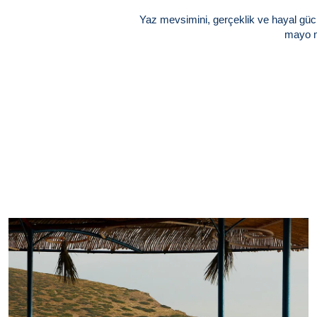
Yaz mevsimini, gerçeklik ve hayal gücü 
mayo m