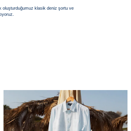
rak oluşturduğumuz klasik deniz şortu ve
ıyoruz.