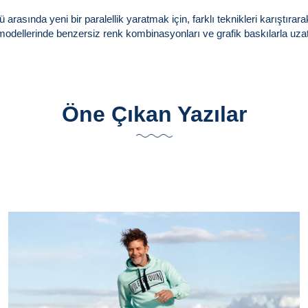
arasında yeni bir paralellik yaratmak için, farklı teknikleri karıştıra
odellerinde benzersiz renk kombinasyonları ve grafik baskılarla uzat
Öne Çıkan Yazılar