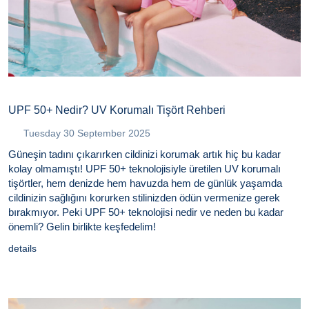
UPF 50+ Nedir? UV Korumalı Tişört Rehberi
Tuesday 30 September 2025
Güneşin tadını çıkarırken cildinizi korumak artık hiç bu kadar
kolay olmamıştı! UPF 50+ teknolojisiyle üretilen UV korumalı
tişörtler, hem denizde hem havuzda hem de günlük yaşamda
cildinizin sağlığını korurken stilinizden ödün vermenize gerek
bırakmıyor. Peki UPF 50+ teknolojisi nedir ve neden bu kadar
önemli? Gelin birlikte keşfedelim!
details