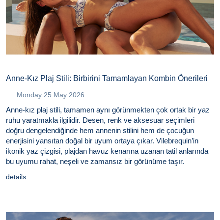
Anne-Kız Plaj Stili: Birbirini Tamamlayan Kombin Önerileri
Monday 25 May 2026
Anne-kız plaj stili, tamamen aynı görünmekten çok ortak bir yaz
ruhu yaratmakla ilgilidir. Desen, renk ve aksesuar seçimleri
doğru dengelendiğinde hem annenin stilini hem de çocuğun
enerjisini yansıtan doğal bir uyum ortaya çıkar. Vilebrequin’in
ikonik yaz çizgisi, plajdan havuz kenarına uzanan tatil anlarında
bu uyumu rahat, neşeli ve zamansız bir görünüme taşır.
details