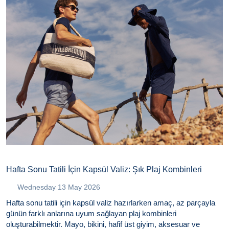
Hafta Sonu Tatili İçin Kapsül Valiz: Şık Plaj Kombinleri
Wednesday 13 May 2026
Hafta sonu tatili için kapsül valiz hazırlarken amaç, az parçayla
günün farklı anlarına uyum sağlayan plaj kombinleri
oluşturabilmektir. Mayo, bikini, hafif üst giyim, aksesuar ve