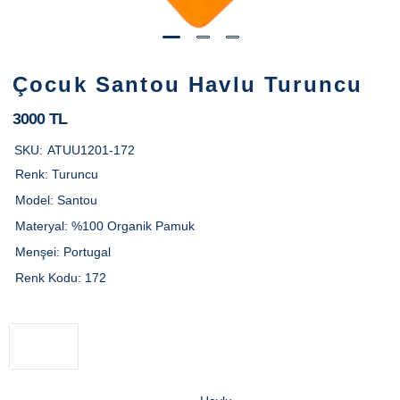
Çocuk Santou Havlu Turuncu
3000 TL
SKU:
ATUU1201-172
Renk:
Turuncu
Model:
Santou
Materyal:
%100 Organik Pamuk
Menşei:
Portugal
Renk Kodu:
172