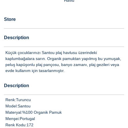
Havlu
Store
Description
Küçük çocuklarınızı Santou plaj havlusu üzerindeki
kaplumbağalara sarın. Organik pamuktan yapılmış bu yumuşak,
peluş kapüşonlu plaj pançosu, banyo zamanı, plaj gezileri veya
evde kullanım için tasarlanmıştır.
Description
Renk:
Turuncu
Model:
Santou
Materyal:
%100 Organik Pamuk
Menşei:
Portugal
Renk Kodu:
172