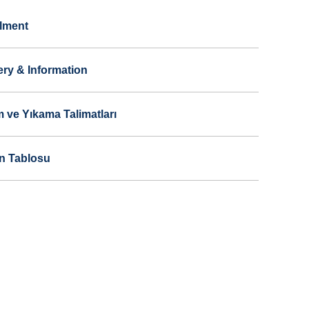
llment
ery & Information
 ve Yıkama Talimatları
n Tablosu