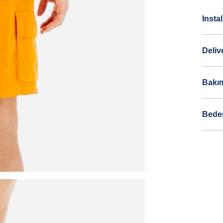
Insta
Deliv
Bakım
Bede