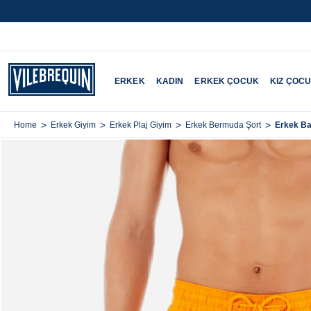
ERKEK
KADIN
ERKEK ÇOCUK
KIZ ÇOC
>
>
>
>
Erkek Ba
Home
Erkek Giyim
Erkek Plaj Giyim
Erkek Bermuda Şort