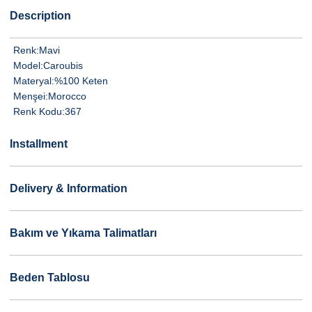
Description
Renk:
Mavi
Model:
Caroubis
Materyal:
%100 Keten
Menşei:
Morocco
Renk Kodu:
367
Installment
Delivery & Information
Bakım ve Yıkama Talimatları
Beden Tablosu