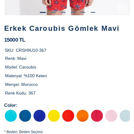
Erkek Caroubis Gömlek Mavi
15000 TL
SKU:
CRSH9U10-367
Renk:
Mavi
Model:
Caroubis
Materyal:
%100 Keten
Menşei:
Morocco
Renk Kodu:
367
Color:
*
Beden:
Beden Seçiniz