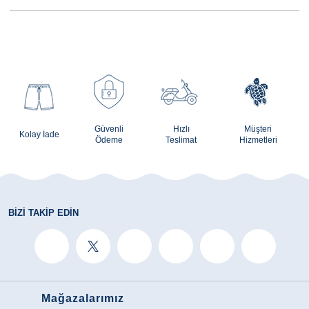
Güvenli
Hızlı
Müşteri
Kolay İade
Ödeme
Teslimat
Hizmetleri
BIZI TAKIP EDIN
Mağazalarımız