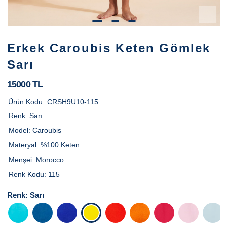
Erkek Caroubis Keten Gömlek
Sarı
15000 TL
Ürün Kodu:
CRSH9U10-115
Renk:
Sarı
Model:
Caroubis
Materyal:
%100 Keten
Menşei:
Morocco
Renk Kodu:
115
Renk:
Sarı