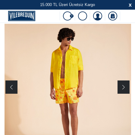
x
15.000 TL Üzeri Ücretsiz Kargo
0
0