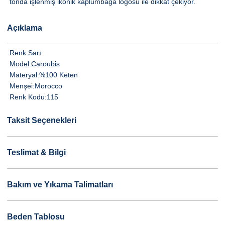
tonda işlenmiş ikonik kaplumbağa logosu ile dikkat çekiyor.
Açıklama
Renk:
Sarı
Model:
Caroubis
Materyal:
%100 Keten
Menşei:
Morocco
Renk Kodu:
115
Taksit Seçenekleri
Teslimat & Bilgi
Bakım ve Yıkama Talimatları
Beden Tablosu