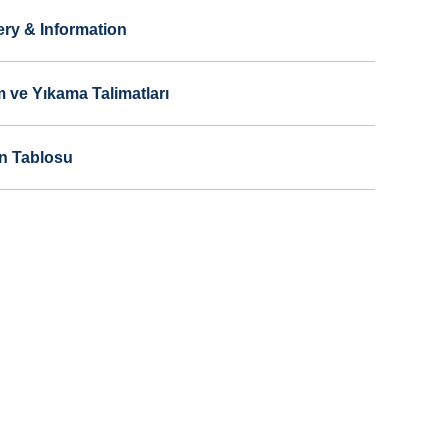
ery & Information
 ve Yıkama Talimatları
n Tablosu