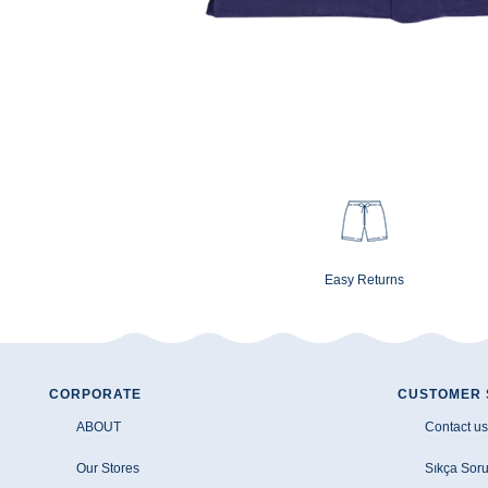
Easy Returns
CORPORATE
CUSTOMER 
ABOUT
Contact us
Our Stores
Sıkça Soru