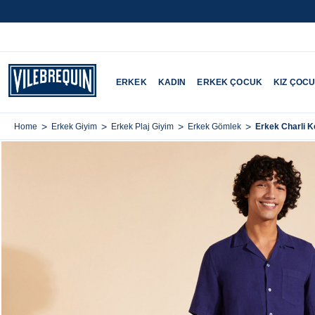
ERKEK
KADIN
ERKEK ÇOCUK
KIZ ÇOC
>
>
>
>
Erkek Charli 
Home
Erkek Giyim
Erkek Plaj Giyim
Erkek Gömlek