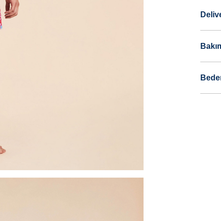
Deliv
Bakım
Bede