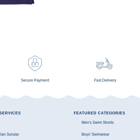
Secure Payment
Fast Delivery
SERVICES
FEATURED CATEGORIES
Men's Swim Shorts
lan Sorular
Boys' Swimwear