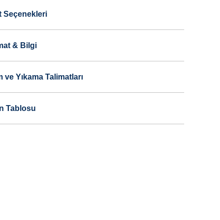
t Seçenekleri
mat & Bilgi
 ve Yıkama Talimatları
n Tablosu