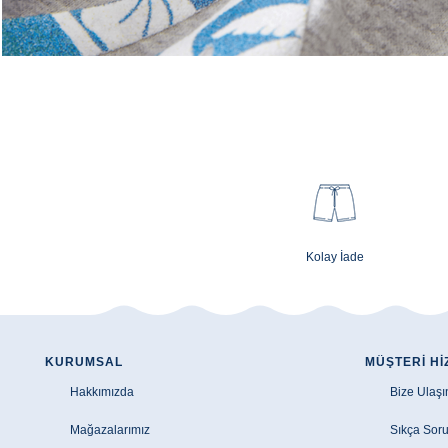
Kolay İade
KURUMSAL
MÜŞTERI HI
Hakkımızda
Bize Ulaşı
Mağazalarımız
Sıkça Soru