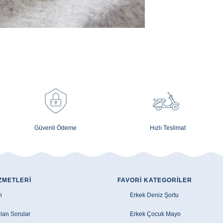
Güvenli Ödeme
Hızlı Teslimat
ZMETLERI
FAVORI KATEGORILER
n
Erkek Deniz Şortu
lan Sorular
Erkek Çocuk Mayo