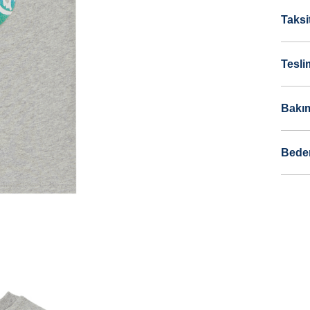
Taksi
Tesli
Bakım
Bede