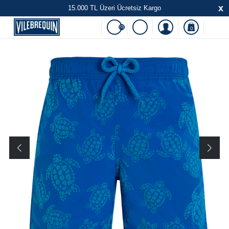
x
15.000 TL Üzeri Ücretsiz Kargo
(0)
0