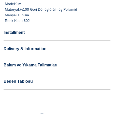
Model:
Jim
Materyal:
%100 Geri Dönüştürülmüş Poliamid
Menşei:
Tunisia
Renk Kodu:
602
Installment
Delivery & Information
Bakım ve Yıkama Talimatları
Beden Tablosu