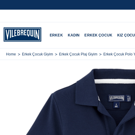
ERKEK
KADIN
ERKEK ÇOCUK
KIZ ÇOC
>
>
>
Home
Erkek Çocuk Giyim
Erkek Çocuk Plaj Giyim
Erkek Çocuk Polo Y