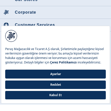
Corporate
Customer Services
Featured Categories
Peraş Mağazacılık ve Tic. A.Ş.
Copyright © 2026 Vilebrequin. All
rights reserved.