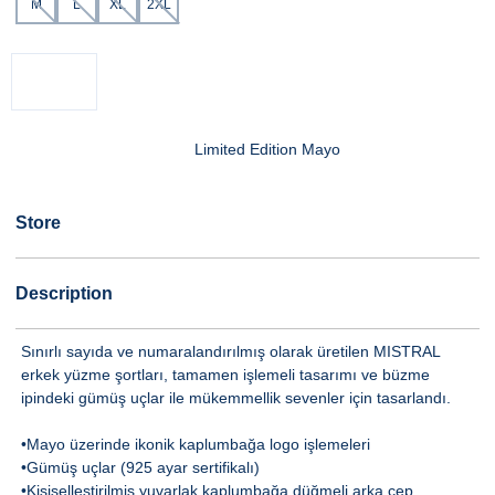
M
L
XL
2XL
Limited Edition Mayo
Store
Description
Sınırlı sayıda ve numaralandırılmış olarak üretilen MISTRAL
erkek yüzme şortları, tamamen işlemeli tasarımı ve büzme
ipindeki gümüş uçlar ile mükemmellik sevenler için tasarlandı.
•Mayo üzerinde ikonik kaplumbağa logo işlemeleri
•Gümüş uçlar (925 ayar sertifikalı)
•Kişiselleştirilmiş yuvarlak kaplumbağa düğmeli arka cep