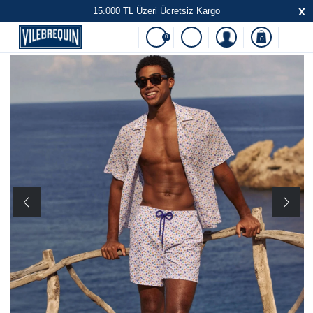
x
15.000 TL Üzeri Ücretsiz Kargo
0
0