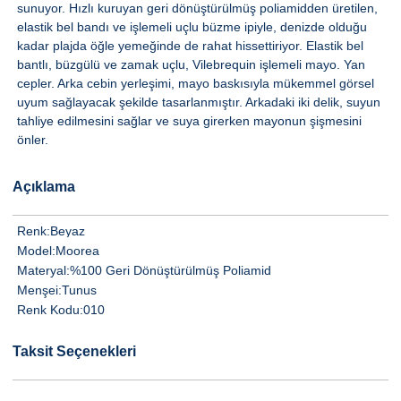
sunuyor. Hızlı kuruyan geri dönüştürülmüş poliamidden üretilen,
elastik bel bandı ve işlemeli uçlu büzme ipiyle, denizde olduğu
kadar plajda öğle yemeğinde de rahat hissettiriyor. Elastik bel
bantlı, büzgülü ve zamak uçlu, Vilebrequin işlemeli mayo. Yan
cepler. Arka cebin yerleşimi, mayo baskısıyla mükemmel görsel
uyum sağlayacak şekilde tasarlanmıştır. Arkadaki iki delik, suyun
tahliye edilmesini sağlar ve suya girerken mayonun şişmesini
önler.
Açıklama
Renk:
Beyaz
Model:
Moorea
Materyal:
%100 Geri Dönüştürülmüş Poliamid
Menşei:
Tunus
Renk Kodu:
010
Taksit Seçenekleri