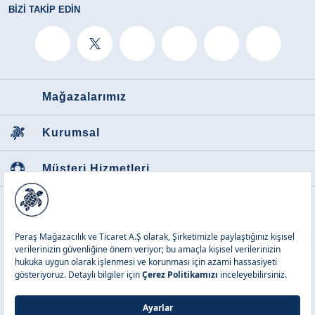
BIZI TAKIP EDIN
Mağazalarımız
Kurumsal
Müşteri Hizmetleri
Favori Kategoriler