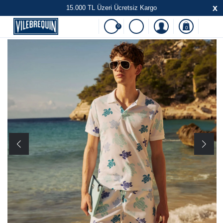
x
15.000 TL Üzeri Ücretsiz Kargo
0
0