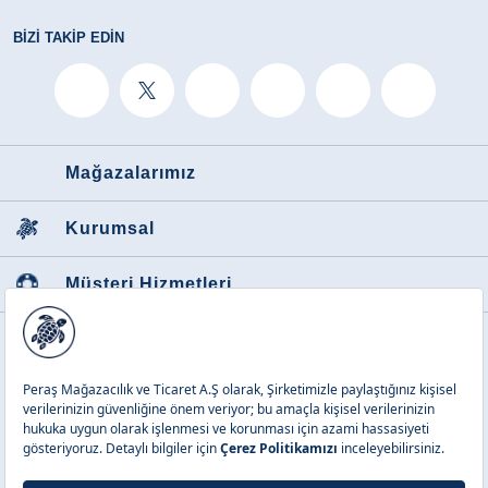
BIZI TAKIP EDIN
Mağazalarımız
Kurumsal
Müşteri Hizmetleri
Favori Kategoriler