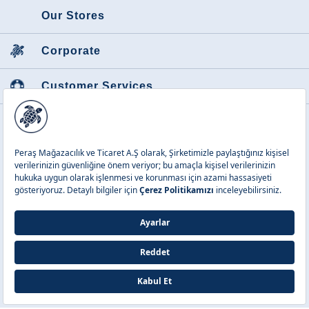
Our Stores
Corporate
Customer Services
Featured Categories
Peraş Mağazacılık ve Tic. A.Ş.
Copyright © 2026 Vilebrequin. All
rights reserved.