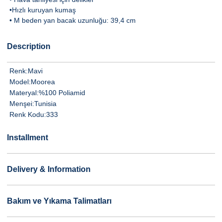
•Hızlı kuruyan kumaş
• M beden yan bacak uzunluğu: 39,4 cm
Description
Renk:
Mavi
Model:
Moorea
Materyal:
%100 Poliamid
Menşei:
Tunisia
Renk Kodu:
333
Installment
Delivery & Information
Bakım ve Yıkama Talimatları