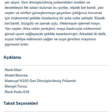
yer alıyor. Geri dönüştürülmüş poliamidden üretilen ve
destekleyici file astarı bulunan bu şortlar, elastik bel bandı, yan
cepler ve sörften güneşlenmeye geçerken şıklığınızı korumak
için mükemmel şekilde hizalanmış bir arka cebe sahiptir. Elastik
bel bantlı, büzgülü ve zamak uçlu, Vilebrequin işlemeli mayo.
Yan cepler. Arka cebin yerleşimi, mayo baskısıyla mükemmel
görsel uyum sağlayacak şekilde tasarlanmıştır. Arkadaki iki delik,
suyun tahliye edilmesini sağlar ve suya girerken mayonun
şişmesini önler.
Açıklama
Renk:
Mavi
Model:
Moorea
Materyal:
%100 Geri Dönüştürülmüş Poliamid
Menşei:
Tunus
Renk Kodu:
618
Taksit Seçenekleri