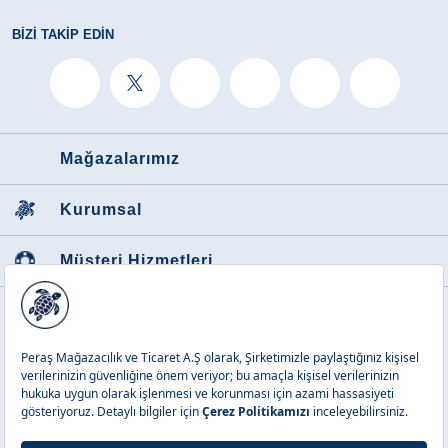
BIZI TAKIP EDIN
Mağazalarımız
Kurumsal
Müşteri Hizmetleri
Favori Kategoriler