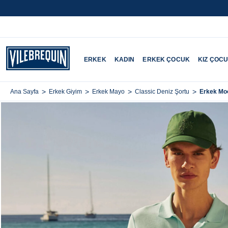
ERKEK
KADIN
ERKEK ÇOCUK
KIZ ÇOC
>
>
>
>
Erkek Moo
Ana Sayfa
Erkek Giyim
Erkek Mayo
Classic Deniz Şortu