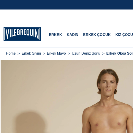
ERKEK
KADIN
ERKEK ÇOCUK
KIZ ÇOC
>
>
>
>
Erkek Okoa Sol
Home
Erkek Giyim
Erkek Mayo
Uzun Deniz Şortu