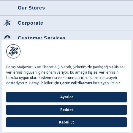
Our Stores
Corporate
Customer Services
Featured Categories
Peraş Mağazacılık ve Tic. A.Ş.
Copyright © 2026 Vilebrequin. All
rights reserved.