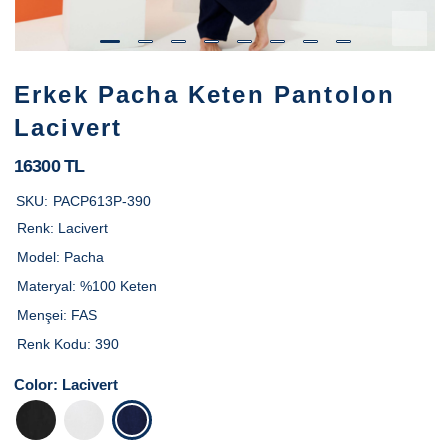
Erkek Pacha Keten Pantolon
Lacivert
16300 TL
SKU:
PACP613P-390
Renk:
Lacivert
Model:
Pacha
Materyal:
%100 Keten
Menşei:
FAS
Renk Kodu:
390
Color:
Lacivert