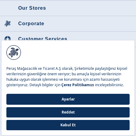
Our Stores
Corporate
Customer Services
Featured Categories
Peraş Mağazacılık ve Tic. A.Ş.
Copyright © 2026 Vilebrequin. All
rights reserved.