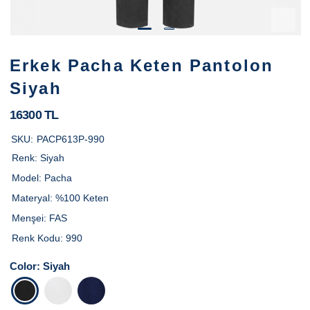
Erkek Pacha Keten Pantolon
Siyah
16300 TL
SKU:
PACP613P-990
Renk:
Siyah
Model:
Pacha
Materyal:
%100 Keten
Menşei:
FAS
Renk Kodu:
990
Color:
Siyah