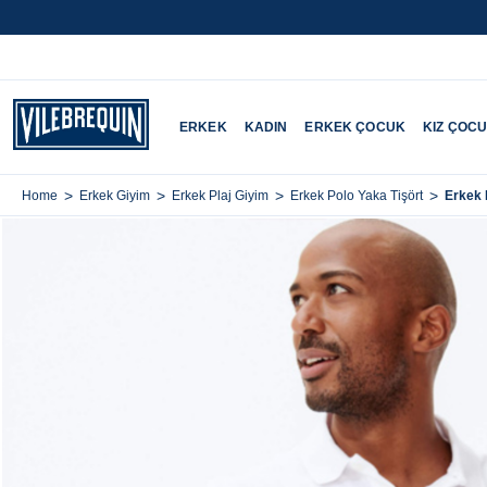
ERKEK
KADIN
ERKEK ÇOCUK
KIZ ÇOC
>
>
>
>
Erkek 
Home
Erkek Giyim
Erkek Plaj Giyim
Erkek Polo Yaka Tişört