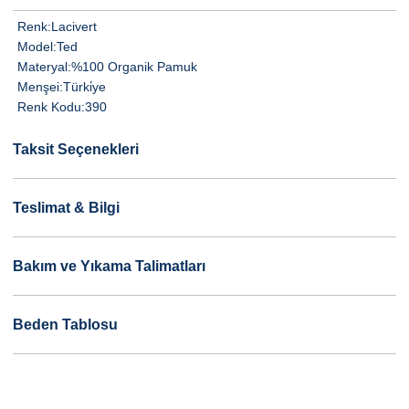
Renk:
Lacivert
Model:
Ted
Materyal:
%100 Organik Pamuk
Menşei:
Türki̇ye
Renk Kodu:
390
Taksit Seçenekleri
Teslimat & Bilgi
Bakım ve Yıkama Talimatları
Beden Tablosu