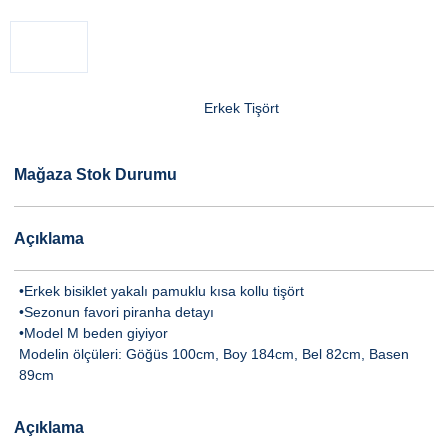
Erkek Tişört
Mağaza Stok Durumu
Açıklama
•Erkek bisiklet yakalı pamuklu kısa kollu tişört
•Sezonun favori piranha detayı
•Model M beden giyiyor
Modelin ölçüleri: Göğüs 100cm, Boy 184cm, Bel 82cm, Basen
89cm
Açıklama