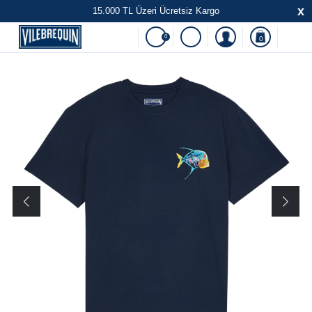
x
15.000 TL Üzeri Ücretsiz Kargo
0
0