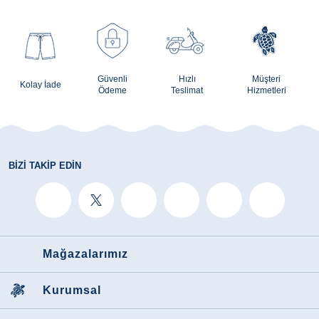
Güvenli
Hızlı
Müşteri
Kolay İade
Ödeme
Teslimat
Hizmetleri
BIZI TAKIP EDIN
Mağazalarımız
Kurumsal