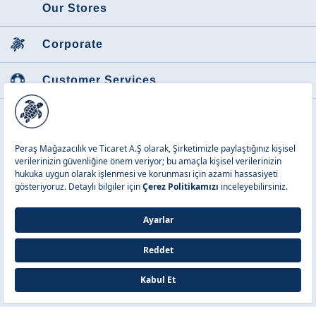
Our Stores
Corporate
Customer Services
Featured Categories
Peraş Mağazacılık ve Tic. A.Ş.
Copyright © 2026 Vilebrequin. All
rights reserved.