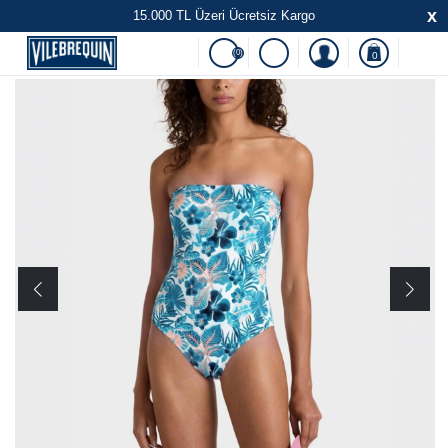
x
15.000 TL Üzeri Ücretsiz Kargo
(0)
0