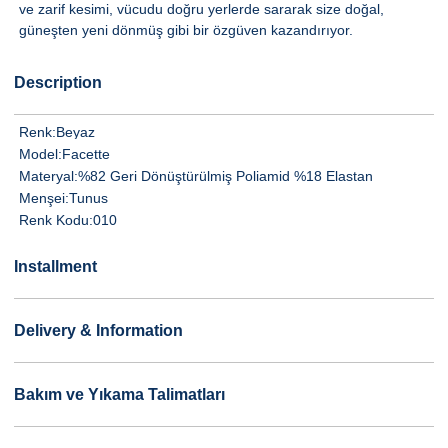
ve zarif kesimi, vücudu doğru yerlerde sararak size doğal,
güneşten yeni dönmüş gibi bir özgüven kazandırıyor.
Description
Renk:
Beyaz
Model:
Facette
Materyal:
%82 Geri Dönüştürülmiş Poliamid %18 Elastan
Menşei:
Tunus
Renk Kodu:
010
Installment
Delivery & Information
Bakım ve Yıkama Talimatları