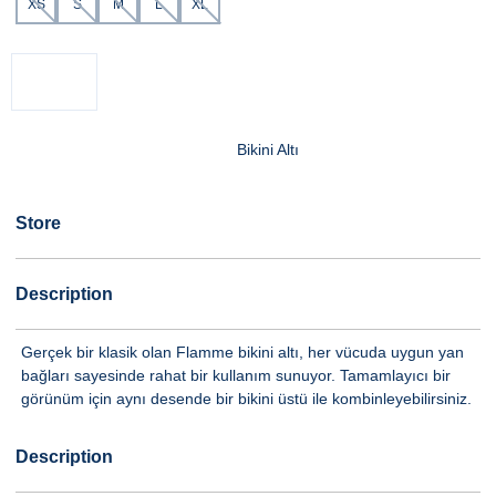
XS
S
M
L
XL
Bikini Altı
Store
Description
Gerçek bir klasik olan Flamme bikini altı, her vücuda uygun yan
bağları sayesinde rahat bir kullanım sunuyor. Tamamlayıcı bir
görünüm için aynı desende bir bikini üstü ile kombinleyebilirsiniz.
Description