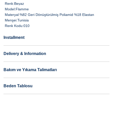
Renk:
Beyaz
Model:
Flamme
Materyal:
%82 Geri Dönüştürülmiş Poliamid %18 Elastan
Menşei:
Tunisia
Renk Kodu:
010
Installment
Delivery & Information
Bakım ve Yıkama Talimatları
Beden Tablosu