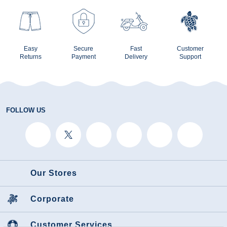
Easy
Secure
Fast
Customer
Returns
Payment
Delivery
Support
FOLLOW US
Our Stores
Corporate
Customer Services