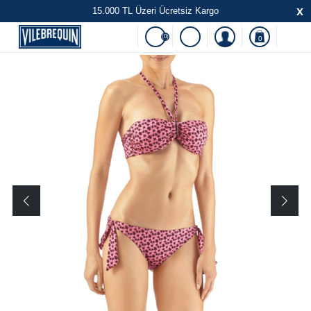
x
15.000 TL Üzeri Ücretsiz Kargo
(0)
0