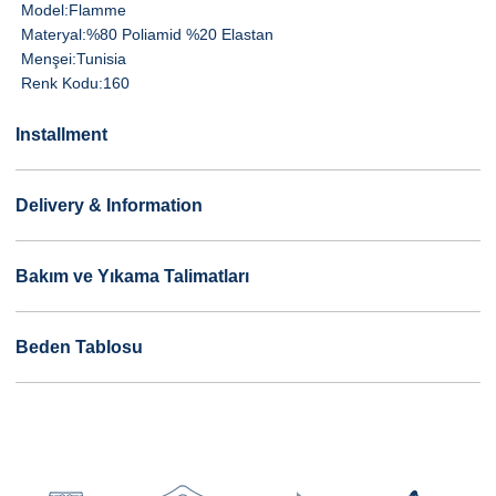
Model:
Flamme
Materyal:
%80 Poliamid %20 Elastan
Menşei:
Tunisia
Renk Kodu:
160
Installment
Delivery & Information
Bakım ve Yıkama Talimatları
Beden Tablosu