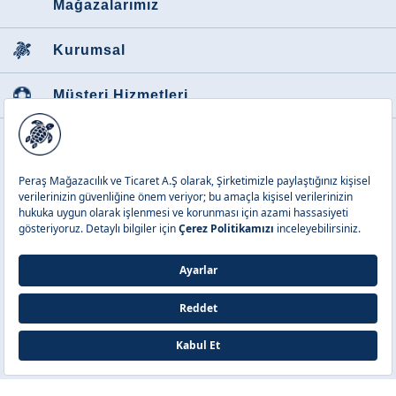
Mağazalarımız
Kurumsal
Müşteri Hizmetleri
Favori Kategoriler
Peraş Mağazacılık ve Tic. A.Ş.
© 2026 Vilebrequin Tüm Hakkı
Saklıdır.