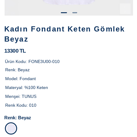
Kadın Fondant Keten Gömlek
Beyaz
13300 TL
Ürün Kodu:
FONE3U00-010
Renk:
Beyaz
Model:
Fondant
Materyal:
%100 Keten
Menşei:
TUNUS
Renk Kodu:
010
Renk:
Beyaz