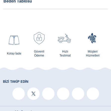
Beden Tablosu
Güvenli
Hızlı
Müşteri
Kolay İade
Ödeme
Teslimat
Hizmetleri
BIZI TAKIP EDIN