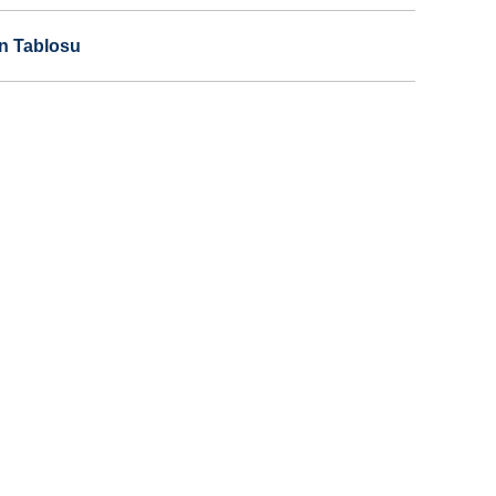
n Tablosu