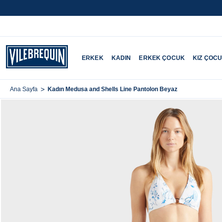
ERKEK
KADIN
ERKEK ÇOCUK
KIZ ÇOC
>
Kadın Medusa and Shells Line Pantolon Beyaz
Ana Sayfa