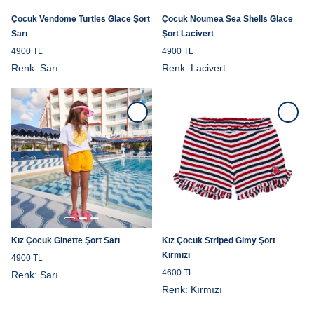
Çocuk Vendome Turtles Glace Şort
Çocuk Noumea Sea Shells Glace
Sarı
Şort Lacivert
4900 TL
4900 TL
Renk:
Sarı
Renk:
Lacivert
Kız Çocuk Ginette Şort Sarı
Kız Çocuk Striped Gimy Şort
Kırmızı
4900 TL
4600 TL
Renk:
Sarı
Renk:
Kırmızı