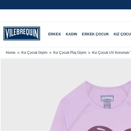
ERKEK
KADIN
ERKEK ÇOCUK
KIZ ÇOC
>
>
>
Home
Kız Çocuk Giyim
Kız Çocuk Plaj Giyim
Kız Çocuk UV Korumalı T