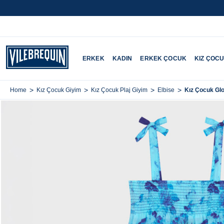
ERKEK
KADIN
ERKEK ÇOCUK
KIZ ÇOC
>
>
>
>
Kız Çocuk Glo
Home
Kız Çocuk Giyim
Kız Çocuk Plaj Giyim
Elbise