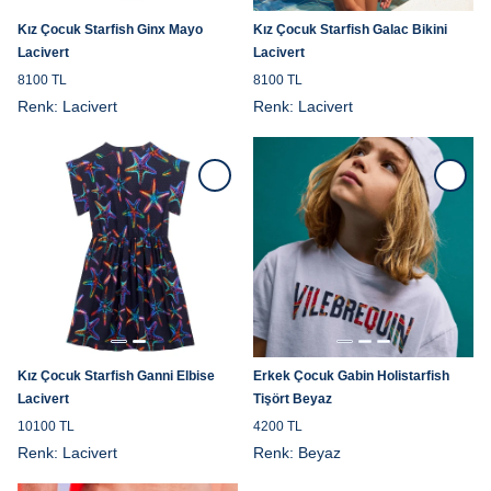
Kız Çocuk Starfish Ginx Mayo
Kız Çocuk Starfish Galac Bikini
Lacivert
Lacivert
8100 TL
8100 TL
Renk:
Lacivert
Renk:
Lacivert
Kız Çocuk Starfish Ganni Elbise
Erkek Çocuk Gabin Holistarfish
Lacivert
Tişört Beyaz
10100 TL
4200 TL
Renk:
Lacivert
Renk:
Beyaz