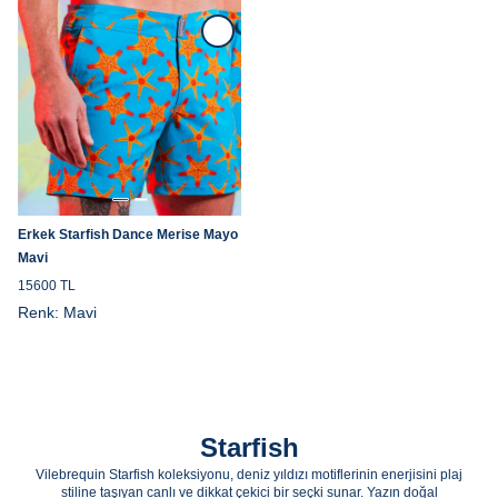
Erkek Starfish Dance Merise Mayo
Mavi
15600 TL
Renk:
Mavi
Starfish
Vilebrequin Starfish koleksiyonu, deniz yıldızı motiflerinin enerjisini plaj
stiline taşıyan canlı ve dikkat çekici bir seçki sunar. Yazın doğal