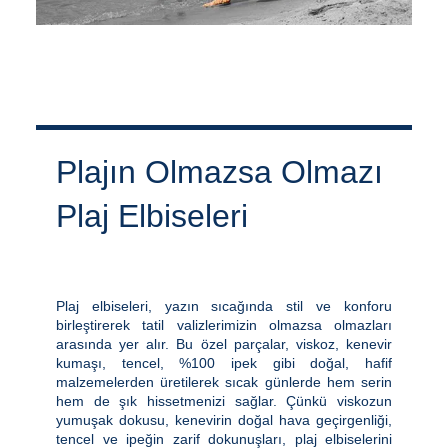
Plajın Olmazsa Olmazı
Plaj Elbiseleri
Plaj elbiseleri, yazın sıcağında stil ve konforu
birleştirerek tatil valizlerimizin olmazsa olmazları
arasında yer alır. Bu özel parçalar, viskoz, kenevir
kumaşı, tencel, %100 ipek gibi doğal, hafif
malzemelerden üretilerek sıcak günlerde hem serin
hem de şık hissetmenizi sağlar. Çünkü viskozun
yumuşak dokusu, kenevirin doğal hava geçirgenliği,
tencel ve ipeğin zarif dokunuşları, plaj elbiselerini