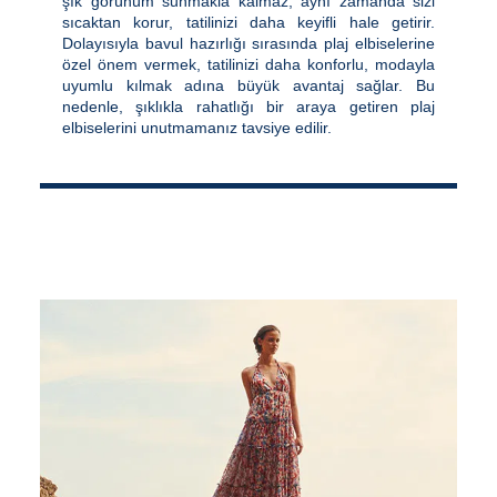
şık görünüm sunmakla kalmaz, aynı zamanda sizi
sıcaktan korur, tatilinizi daha keyifli hale getirir.
Dolayısıyla bavul hazırlığı sırasında plaj elbiselerine
özel önem vermek, tatilinizi daha konforlu, modayla
uyumlu kılmak adına büyük avantaj sağlar. Bu
nedenle, şıklıkla rahatlığı bir araya getiren plaj
elbiselerini unutmamanız tavsiye edilir.