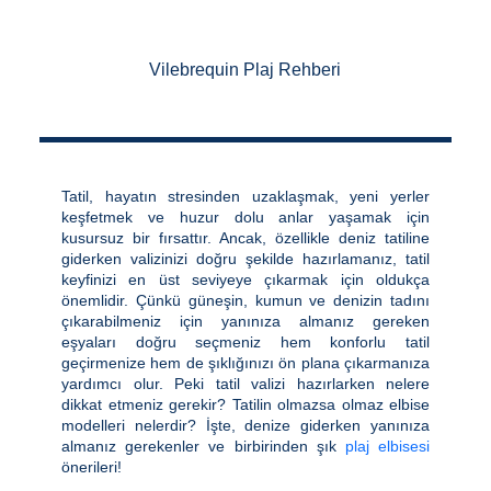
Vilebrequin Plaj Rehberi
Tatil, hayatın stresinden uzaklaşmak, yeni yerler
keşfetmek ve huzur dolu anlar yaşamak için
kusursuz bir fırsattır. Ancak, özellikle deniz tatiline
giderken valizinizi doğru şekilde hazırlamanız, tatil
keyfinizi en üst seviyeye çıkarmak için oldukça
önemlidir. Çünkü güneşin, kumun ve denizin tadını
çıkarabilmeniz için yanınıza almanız gereken
eşyaları doğru seçmeniz hem konforlu tatil
geçirmenize hem de şıklığınızı ön plana çıkarmanıza
yardımcı olur. Peki tatil valizi hazırlarken nelere
dikkat etmeniz gerekir? Tatilin olmazsa olmaz elbise
modelleri nelerdir? İşte, denize giderken yanınıza
almanız gerekenler ve birbirinden şık
plaj elbisesi
önerileri!