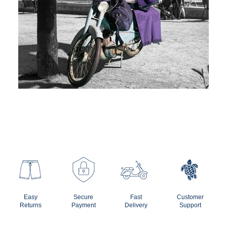
Easy
Secure
Fast
Customer
Returns
Payment
Delivery
Support