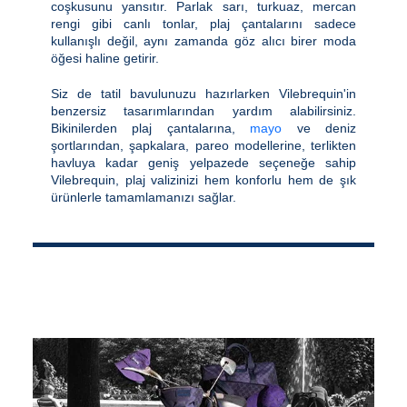
coşkusunu yansıtır. Parlak sarı, turkuaz, mercan
rengi gibi canlı tonlar, plaj çantalarını sadece
kullanışlı değil, aynı zamanda göz alıcı birer moda
öğesi haline getirir.
Siz de tatil bavulunuzu hazırlarken Vilebrequin'in
benzersiz tasarımlarından yardım alabilirsiniz.
Bikinilerden plaj çantalarına,
mayo
ve deniz
şortlarından, şapkalara, pareo modellerine, terlikten
havluya kadar geniş yelpazede seçeneğe sahip
Vilebrequin, plaj valizinizi hem konforlu hem de şık
ürünlerle tamamlamanızı sağlar.