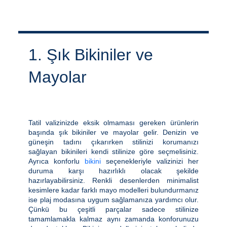
1. Şık Bikiniler ve
Mayolar
Tatil valizinizde eksik olmaması gereken ürünlerin
başında şık bikiniler ve mayolar gelir. Denizin ve
güneşin tadını çıkarırken stilinizi korumanızı
sağlayan bikinileri kendi stilinize göre seçmelisiniz.
Ayrıca konforlu
bikini
seçenekleriyle valizinizi her
duruma karşı hazırlıklı olacak şekilde
hazırlayabilirsiniz. Renkli desenlerden minimalist
kesimlere kadar farklı mayo modelleri bulundurmanız
ise plaj modasına uygum sağlamanıza yardımcı olur.
Çünkü bu çeşitli parçalar sadece stilinize
tamamlamakla kalmaz aynı zamanda konforunuzu