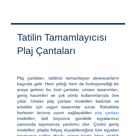
Tatilin Tamamlayıcısı
Plaj Çantaları
Plaj çantaları, tatilinizi tamamlayan aksesuarların
başında gelir. Hem şıklığı hem de fonksiyonelliği bir
araya getiren bu özel çantalar, unisex tasarımları,
geniş hacimleri ve çok yönlü kullanımlarıyla öne
çıkar. Unisex plaj çantası modelleri kadınlar ve
erkekler için uygun tasarımlar sunar. Rahatlıkla
herkesin tarzına uyum sağlayabilen
plaj çantası
modelleri, tatil boyunca gündelik eşyalarınızı
yanınızda taşımanıza yardımcı olur. Çünkü geniş
modelleri, plajda ihtiyaç duyabileceğiniz tüm eşyaları
taşımanızı sağlar. Havlu, güneş kremi, kitap, gözlük