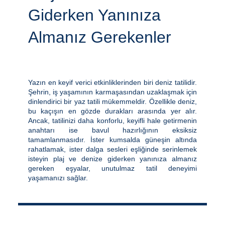
Giderken Yanınıza
Almanız Gerekenler
Yazın en keyif verici etkinliklerinden biri deniz tatilidir.
Şehrin, iş yaşamının karmaşasından uzaklaşmak için
dinlendirici bir yaz tatili mükemmeldir. Özellikle deniz,
bu kaçışın en gözde durakları arasında yer alır.
Ancak, tatilinizi daha konforlu, keyifli hale getirmenin
anahtarı ise bavul hazırlığının eksiksiz
tamamlanmasıdır. İster kumsalda güneşin altında
rahatlamak, ister dalga sesleri eşliğinde serinlemek
isteyin plaj ve denize giderken yanınıza almanız
gereken eşyalar, unutulmaz tatil deneyimi
yaşamanızı sağlar.