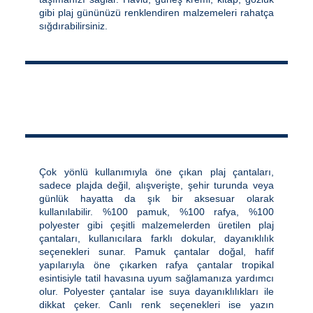
gibi plaj gününüzü renklendiren malzemeleri rahatça
sığdırabilirsiniz.
Çok yönlü kullanımıyla öne çıkan plaj çantaları,
sadece plajda değil, alışverişte, şehir turunda veya
günlük hayatta da şık bir aksesuar olarak
kullanılabilir. %100 pamuk, %100 rafya, %100
polyester gibi çeşitli malzemelerden üretilen plaj
çantaları, kullanıcılara farklı dokular, dayanıklılık
seçenekleri sunar. Pamuk çantalar doğal, hafif
yapılarıyla öne çıkarken rafya çantalar tropikal
esintisiyle tatil havasına uyum sağlamanıza yardımcı
olur. Polyester çantalar ise suya dayanıklılıkları ile
dikkat çeker. Canlı renk seçenekleri ise yazın