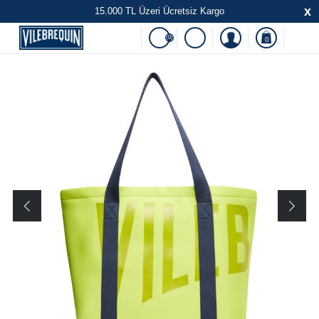
x
15.000 TL Üzeri Ücretsiz Kargo
(0)
0