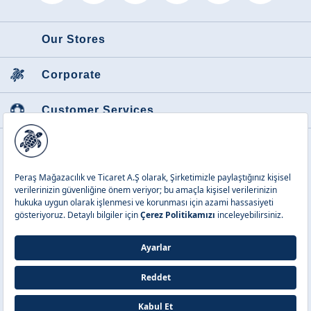
Our Stores
Corporate
Customer Services
Featured Categories
Peraş Mağazacılık ve Tic. A.Ş.
Copyright © 2026 Vilebrequin. All