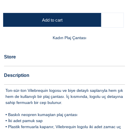
Add to cart
Kadın Plaj Çantası
Store
Description
Ton-sür-ton Vilebrequin logosu ve biye detaylı saplarıyla hem şık
hem de kullanışlı bir plaj çantası. İç kısmında, logolu uç detayına
sahip fermuarlı bir cep bulunur.
• Baskılı neopren kumaştan plaj çantası
• İki adet pamuk sap
• Plastik fermuarla kapanır, Vilebrequin logolu iki adet zamac uç