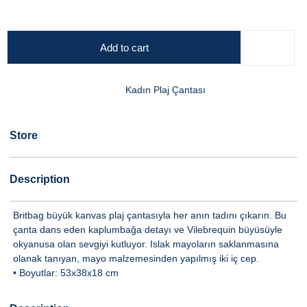
Add to cart
Kadın Plaj Çantası
Store
Description
Britbag büyük kanvas plaj çantasıyla her anın tadını çıkarın. Bu
çanta dans eden kaplumbağa detayı ve Vilebrequin büyüsüyle
okyanusa olan sevgiyi kutluyor. Islak mayoların saklanmasına
olanak tanıyan, mayo malzemesinden yapılmış iki iç cep.
• Boyutlar: 53x38x18 cm