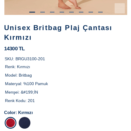
Unisex Britbag Plaj Çantası
Kırmızı
14300 TL
SKU:
BRGU3100-201
Renk:
Kırmızı
Model:
Britbag
Materyal:
%100 Pamuk
Menşei:
&#199;İN
Renk Kodu:
201
Color:
Kırmızı