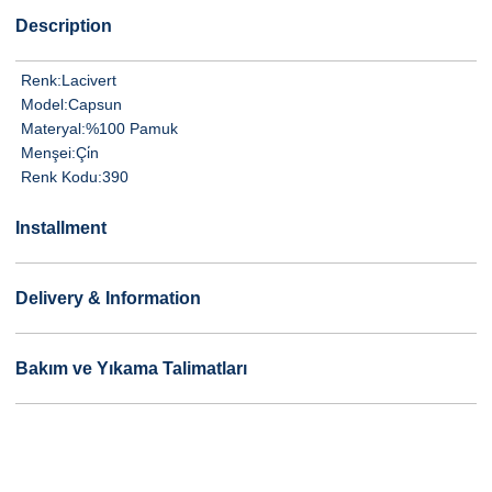
Description
Renk:
Lacivert
Model:
Capsun
Materyal:
%100 Pamuk
Menşei:
Çi̇n
Renk Kodu:
390
Installment
Delivery & Information
Bakım ve Yıkama Talimatları