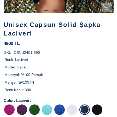
Unisex Capsun Solid Şapka
Lacivert
4900 TL
SKU:
CSNU2401-390
Renk:
Lacivert
Model:
Capsun
Materyal:
%100 Pamuk
Menşei:
&#199;İN
Renk Kodu:
390
Color:
Lacivert