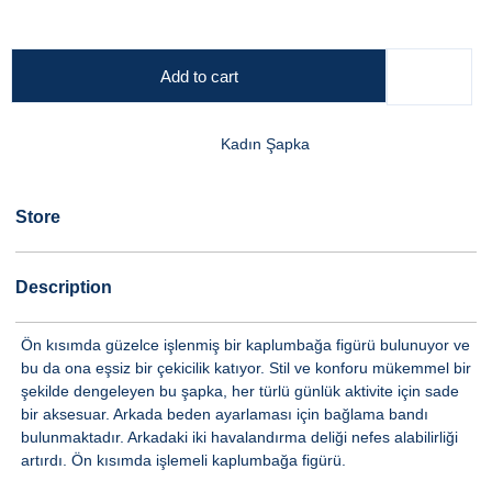
Add to cart
Kadın Şapka
Store
Description
Ön kısımda güzelce işlenmiş bir kaplumbağa figürü bulunuyor ve
bu da ona eşsiz bir çekicilik katıyor. Stil ve konforu mükemmel bir
şekilde dengeleyen bu şapka, her türlü günlük aktivite için sade
bir aksesuar. Arkada beden ayarlaması için bağlama bandı
bulunmaktadır. Arkadaki iki havalandırma deliği nefes alabilirliği
artırdı. Ön kısımda işlemeli kaplumbağa figürü.