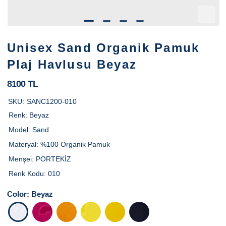
Unisex Sand Organik Pamuk
Plaj Havlusu Beyaz
8100 TL
SKU:
SANC1200-010
Renk:
Beyaz
Model:
Sand
Materyal:
%100 Organik Pamuk
Menşei:
PORTEKİZ
Renk Kodu:
010
Color:
Beyaz