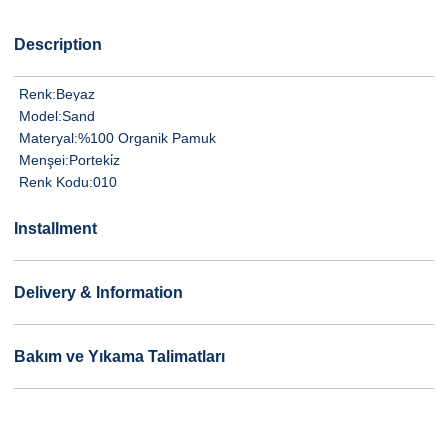
Description
Renk:
Beyaz
Model:
Sand
Materyal:
%100 Organik Pamuk
Menşei:
Porteki̇z
Renk Kodu:
010
Installment
Delivery & Information
Bakım ve Yıkama Talimatları