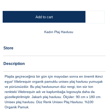
Add to cart
Kadın Plaj Havlusu
Store
Description
Plajda geçireceğiniz bir gün için mayodan sonra en önemli ikinci
eşya! Vilebrequin organik pamuklu unisex plaj havlusu yumuşak
ve pürüzsüzdür. Bu plaj havlusunun düz rengi, ton sür ton
renkteki Vilebrequin adı ve kaplumbağa logosuyla daha da
güzelleştirilmiştir. Jakarlı plaj havlusu. Ölçüler: 90 cm x 180 cm.
Unisex plaj havlusu. Düz Renk Unisex Plaj Havlusu. %100
Organik Pamuk.