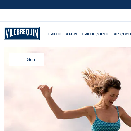
ERKEK
KADIN
ERKEK ÇOCUK
KIZ ÇOC
Geri