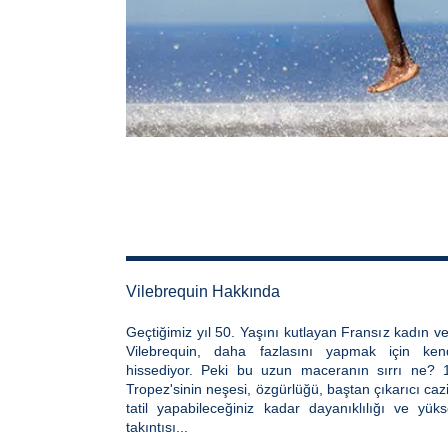
Vilebrequin Hakkında
Geçtiğimiz yıl 50. Yaşını kutlayan Fransız kadın v
Vilebrequin, daha fazlasını yapmak için kend
hissediyor. Peki bu uzun maceranın sırrı ne? 1
Tropez'sinin neşesi, özgürlüğü, baştan çıkarıcı ca
tatil yapabileceğiniz kadar dayanıklılığı ve yük
takıntısı...