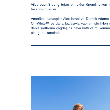
Vilebrequin'i genç tutan bir diğer önemli etken 
tasarımı tutkusu.
Amerikalı sanatçılar Alex Israel ve Derrick Adams
Off-White™ ve daha fazlasıyla yapılan işbirlikleri s
deniz şortlarına çağdaş bir hava kattı ve mükemme
olduğunu kanıtladı.