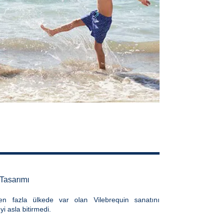
 Tasarımı
n fazla ülkede var olan Vilebrequin sanatını
 asla bitirmedi.